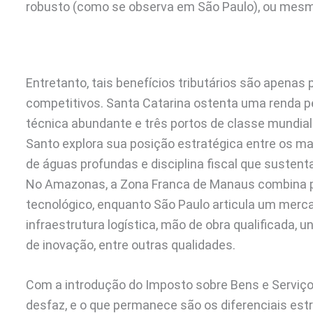
robusto (como se observa em São Paulo), ou mesmo
Entretanto, tais benefícios tributários são apenas
competitivos. Santa Catarina ostenta uma renda p
técnica abundante e três portos de classe mundial
Santo explora sua posição estratégica entre os 
de águas profundas e disciplina fiscal que sustenta
No Amazonas, a Zona Franca de Manaus combina po
tecnológico, enquanto São Paulo articula um mer
infraestrutura logística, mão de obra qualificada,
de inovação, entre outras qualidades.
Com a introdução do Imposto sobre Bens e Serviços 
desfaz, e o que permanece são os diferenciais estr