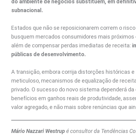
do ambiente de negócios substituem, em definiti
subnacional.
Estados que não se reposicionarem correm o risc
busquem mercados consumidores mais próximos ou r
além de compensar perdas imediatas de receita:
i
públicas de desenvolvimento.
A transição, embora corrija distorções históricas e 
meticuloso, mecanismos de equalização de receita
privado. O sucesso do novo sistema dependerá da
benefícios em ganhos reais de produtividade, asse
valor agregado, e não mais sobre renúncias que ai
Mário Nazzari Westrup
é consultor da Tendências Co