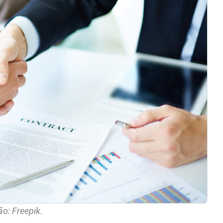
o: Freepik.