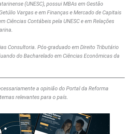
Catarinense (UNESC), possui MBAs em Gestão
 Getúlio Vargas e em Finanças e Mercado de Capitais
l em Ciências Contábeis pela UNESC e em Relações
arina.
as Consultoria. Pós-graduado em Direito Tributário
aduando do Bacharelado em Ciências Econômicas da
necessariamente a opinião do Portal da Reforma
temas relevantes para o país.