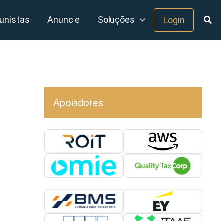
unistas
Anuncie
Soluções
Login
Apoiadores