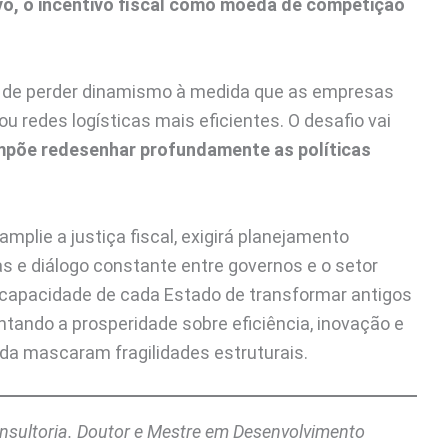
vo, o incentivo fiscal como moeda de competição
o de perder dinamismo à medida que as empresas
edes logísticas mais eficientes. O desafio vai
mpõe redesenhar profundamente as políticas
amplie a justiça fiscal, exigirá planejamento
s e diálogo constante entre governos e o setor
 capacidade de cada Estado de transformar antigos
ntando a prosperidade sobre eficiência, inovação e
nda mascaram fragilidades estruturais.
nsultoria. Doutor e Mestre em Desenvolvimento