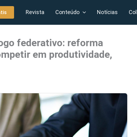
Revista
Conteúdo
Notícias
Col
tis
ogo federativo: reforma
competir em produtividade,