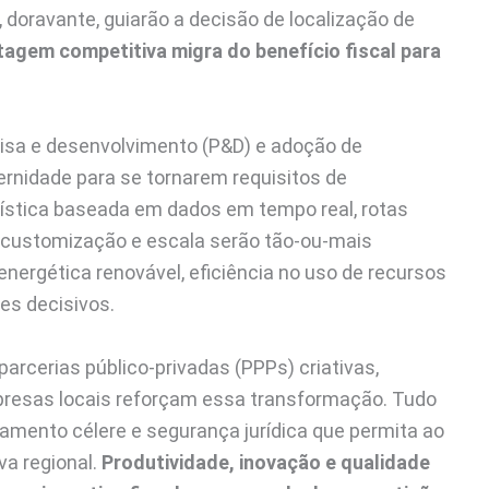
, doravante, guiarão a decisão de localização de
tagem competitiva migra do benefício fiscal para
uisa e desenvolvimento (P&D) e adoção de
odernidade para se tornarem requisitos de
logística baseada em dados em tempo real, rotas
m customização e escala serão tão-ou-mais
energética renovável, eficiência no uso de recursos
es decisivos.
arcerias público-privadas (PPPs) criativas,
mpresas locais reforçam essa transformação. Tudo
iamento célere e segurança jurídica que permita ao
va regional.
Produtividade, inovação e qualidade