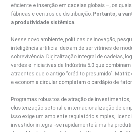
eficiente e inserção em cadeias globais –, os quais
fábricas e centros de distribuição.
Portanto,
a van
a produtividade sistêmica
.
Nesse novo ambiente, políticas de inovação, pesq
inteligência artificial deixam de ser vitrines de m
sobrevivência. Digitalização integral de cadeias, 
verdes e iniciativas de Indústria 5.0 que combina
atraentes que o antigo “crédito presumido”. Matriz 
e economia circular completam o cardápio de fator
Programas robustos de atração de investimentos, p
clusterização setorial e internacionalização de e
isso exige um ambiente regulatório simples, licenc
investidor integrar-se rapidamente à malha produti