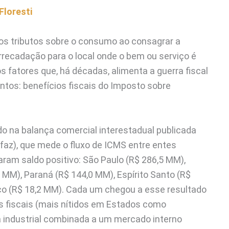
Floresti
dos tributos sobre o consumo ao consagrar a
arrecadação para o local onde o bem ou serviço é
fatores que, há décadas, alimenta a guerra fiscal
ntos: benefícios fiscais do Imposto sobre
o na balança comercial interestadual publicada
faz), que mede o fluxo de ICMS entre entes
aram saldo positivo: São Paulo (R$ 286,5 MM),
MM), Paraná (R$ 144,0 MM), Espírito Santo (R$
co (R$ 18,2 MM). Cada um chegou a esse resultado
s fiscais (mais nítidos em Estados como
a industrial combinada a um mercado interno