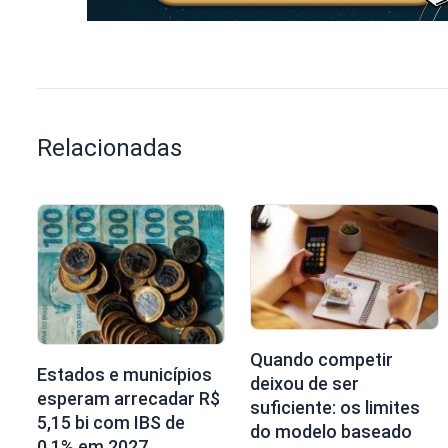
Relacionadas
Quando competir
Estados e municípios
deixou de ser
esperam arrecadar R$
suficiente: os limites
5,15 bi com IBS de
do modelo baseado
0,1% em 2027