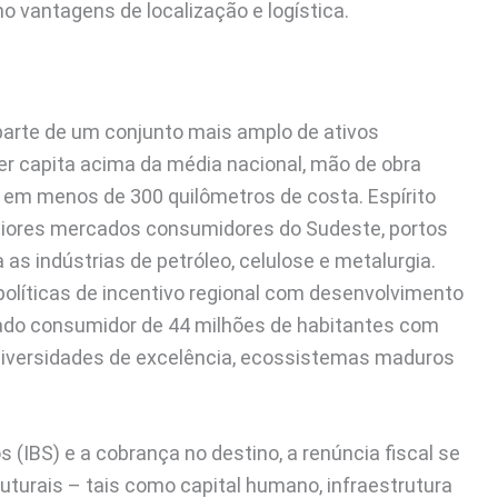
 vantagens de localização e logística.
 parte de um conjunto mais amplo de ativos
er capita acima da média nacional, mão de obra
 em menos de 300 quilômetros de costa. Espírito
maiores mercados consumidores do Sudeste, portos
 as indústrias de petróleo, celulose e metalurgia.
líticas de incentivo regional com desenvolvimento
cado consumidor de 44 milhões de habitantes com
 universidades de excelência, ecossistemas maduros
(IBS) e a cobrança no destino, a renúncia fiscal se
uturais – tais como capital humano, infraestrutura