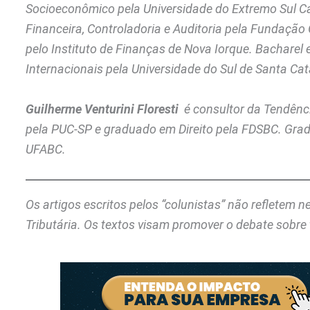
Socioeconômico pela Universidade do Extremo Sul 
Financeira, Controladoria e Auditoria pela Fundação
pelo Instituto de Finanças de Nova Iorque. Bachare
Internacionais pela Universidade do Sul de Santa Cat
Guilherme Venturini Floresti
é consultor da Tendênci
pela PUC-SP e graduado em Direito pela FDSBC. Gr
UFABC.
Os artigos escritos pelos “colunistas” não refletem 
Tributária. Os textos visam promover o debate sobre 