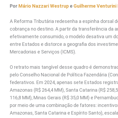
Por
Mário Nazzari Westrup
e
Guilherme Venturini 
A Reforma Tributária redesenha a espinha dorsal 
cobrança no destino. A partir da transferência da 
efetivamente consumido, o modelo desativa um dos 
entre Estados e distorce a geografia dos investime
Mercadorias e Serviços (ICMS).
O retrato mais tangível desse quadro é demonstrad
pelo Conselho Nacional de Política Fazendária (Con
federativos. Em 2024, apenas sete Estados registr
Amazonas (R$ 264,4 MM), Santa Catarina (R$ 258,5 
116,8 MM), Minas Gerais (R$ 35,0 MM) e Pernambu
por meio de uma combinação de fatores: incentivo
Amazonas, Santa Catarina e Espírito Santo), escal