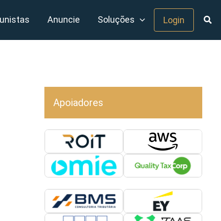
unistas
Anuncie
Soluções
Login
Apoiadores