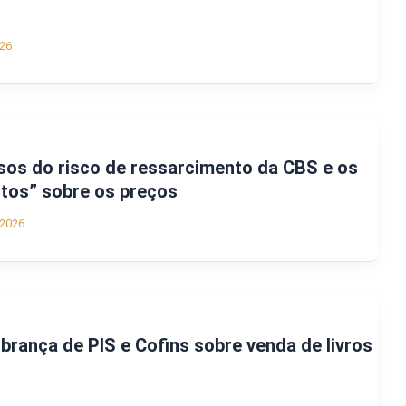
26
osos do risco de ressarcimento da CBS e os
tos” sobre os preços
/2026
rança de PIS e Cofins sobre venda de livros