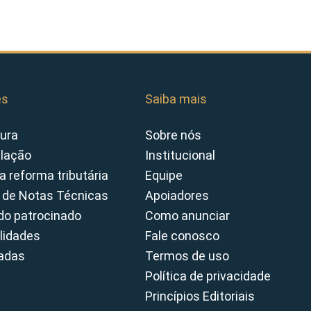
es
Saiba mais
ura
Sobre nós
slação
Institucional
a reforma tributária
Equipe
 de Notas Técnicas
Apoiadores
o patrocinado
Como anunciar
lidades
Fale conosco
cadas
Termos de uso
Política de privacidade
Princípios Editoriais