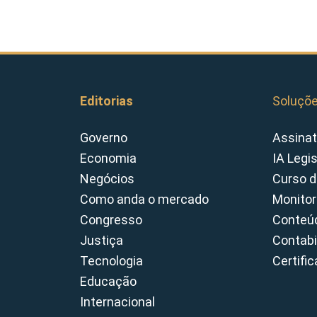
Editorias
Soluçõ
Governo
Assinat
Economia
IA Legi
Negócios
Curso d
Como anda o mercado
Monitor
Congresso
Conteúd
Justiça
Contabi
Tecnologia
Certifi
Educação
Internacional