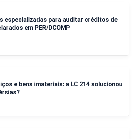
s especializadas para auditar créditos de
declarados em PER/DCOMP
iços e bens imateriais: a LC 214 solucionou
érsias?