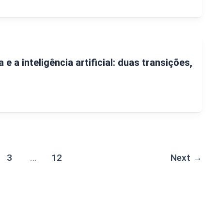
 e a inteligência artificial: duas transições,
3
…
12
Next
→