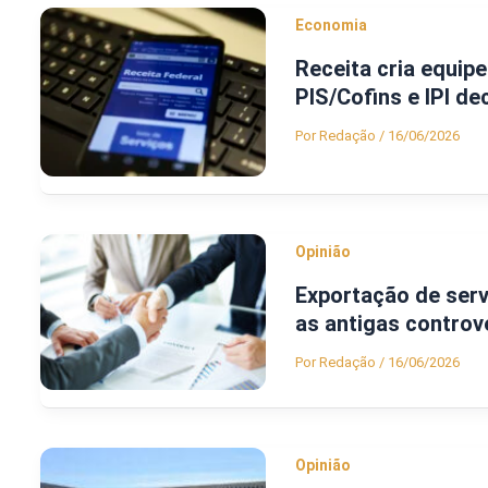
Economia
Receita cria equipe
PIS/Cofins e IPI 
Por
Redação
/
16/06/2026
Opinião
Exportação de serv
as antigas controv
Por
Redação
/
16/06/2026
Opinião