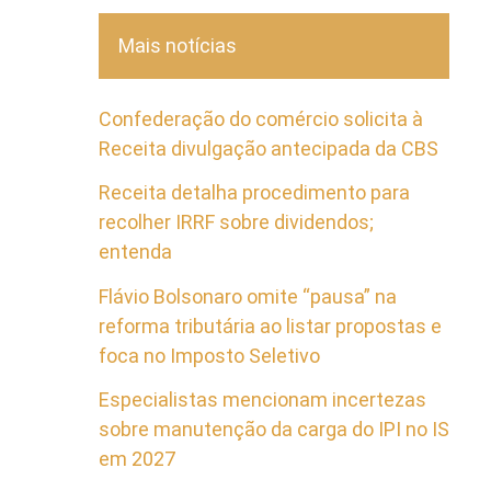
Mais notícias
Confederação do comércio solicita à
Receita divulgação antecipada da CBS
Receita detalha procedimento para
recolher IRRF sobre dividendos;
entenda
Flávio Bolsonaro omite “pausa” na
reforma tributária ao listar propostas e
foca no Imposto Seletivo
Especialistas mencionam incertezas
sobre manutenção da carga do IPI no IS
em 2027