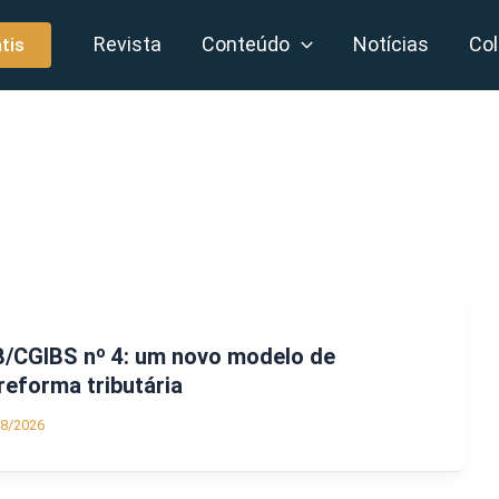
Revista
Conteúdo
Notícias
Col
tis
B/CGIBS nº 4: um novo modelo de
eforma tributária
08/2026