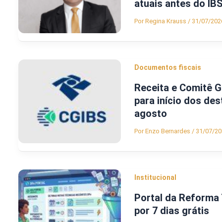
atuais antes do IB
Por
Regina Krauss
/
31/07/202
Documentos fiscais
Receita e Comitê 
para início dos de
agosto
Por
Enzo Bernardes
/
31/07/20
Institucional
Portal da Reforma 
por 7 dias grátis