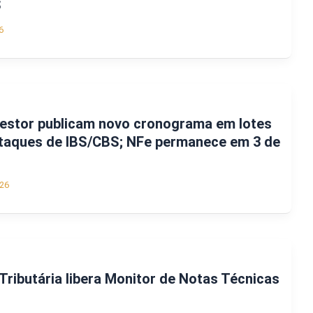
S
6
Gestor publicam novo cronograma em lotes
staques de IBS/CBS; NFe permanece em 3 de
26
Tributária libera Monitor de Notas Técnicas