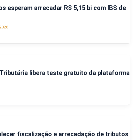
os esperam arrecadar R$ 5,15 bi com IBS de
2026
ributária libera teste gratuito da plataforma
alecer fiscalização e arrecadação de tributos