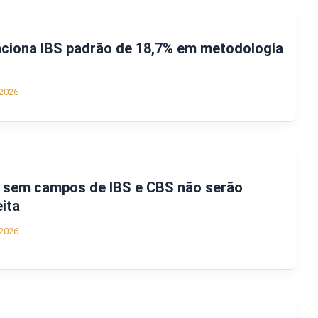
ciona IBS padrão de 18,7% em metodologia
2026
s sem campos de IBS e CBS não serão
eita
2026