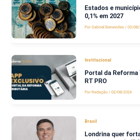
Estados e municípi
0,1% em 2027
Por
Gabriel Benevides
/
03/08/
Institucional
Portal da Reforma T
RT PRO
Por
Redação
/
02/08/2026
Brasil
Londrina quer fort