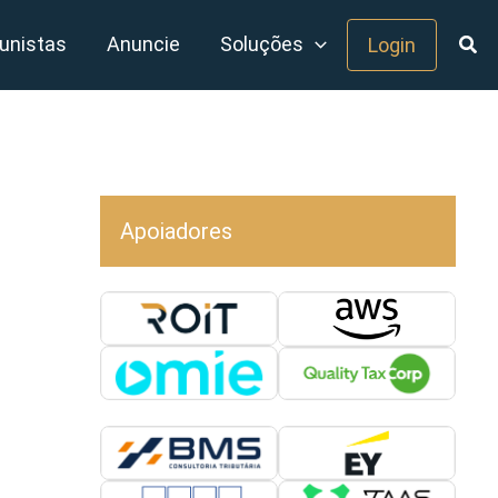
unistas
Anuncie
Soluções
Login
Apoiadores