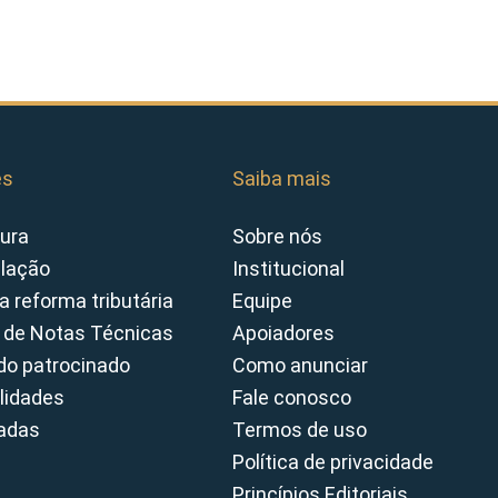
es
Saiba mais
ura
Sobre nós
slação
Institucional
a reforma tributária
Equipe
 de Notas Técnicas
Apoiadores
o patrocinado
Como anunciar
lidades
Fale conosco
cadas
Termos de uso
Política de privacidade
Princípios Editoriais