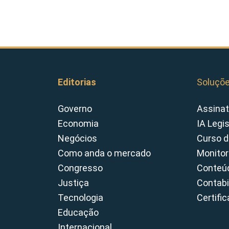
Editorias
Soluçõ
Governo
Assinat
Economia
IA Legi
Negócios
Curso d
Como anda o mercado
Monitor
Congresso
Conteúd
Justiça
Contabi
Tecnologia
Certifi
Educação
Internacional