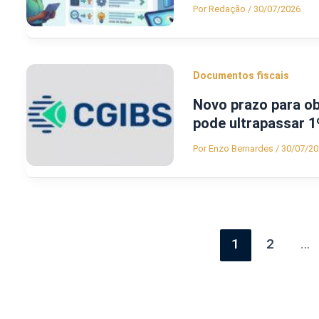
Por
Redação
/
30/07/2026
Documentos fiscais
Novo prazo para o
pode ultrapassar 1
Por
Enzo Bernardes
/
30/07/20
1
2
…