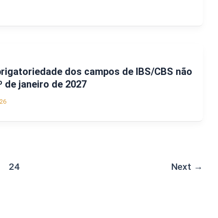
brigatoriedade dos campos de IBS/CBS não
º de janeiro de 2027
26
24
Next
→