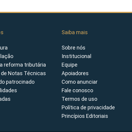
es
Saiba mais
ura
Sobre nós
slação
Institucional
a reforma tributária
Equipe
 de Notas Técnicas
Apoiadores
o patrocinado
Como anunciar
lidades
Fale conosco
cadas
Termos de uso
Política de privacidade
Princípios Editoriais