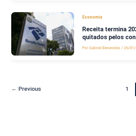
Economia
Receita termina 20
quitados pelos con
Por
Gabriel Benevides
/
26/01/
←
Previous
1