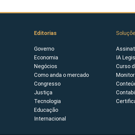
Editorias
Soluçõ
Governo
Assinat
Economia
IA Legi
Negócios
Curso d
Como anda o mercado
Monitor
Congresso
Conteúd
Justiça
Contabi
Tecnologia
Certifi
Educação
Internacional