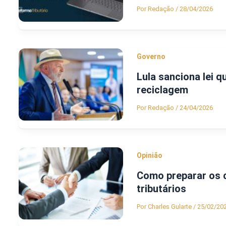
Por
Redação
/
28/04/2026
Governo
Lula sanciona lei q
reciclagem
Por
Redação
/
24/04/2026
Opinião
Como preparar os c
tributários
Por
Charles Gularte
/
25/02/20