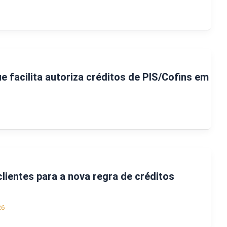
ue facilita autoriza créditos de PIS/Cofins em
lientes para a nova regra de créditos
26