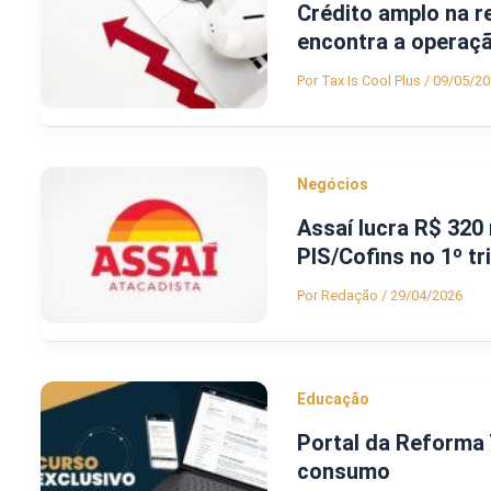
Crédito amplo na re
encontra a operaç
Por
Tax Is Cool Plus
/
09/05/20
Negócios
Assaí lucra R$ 320 
PIS/Cofins no 1º t
Por
Redação
/
29/04/2026
Educação
Portal da Reforma 
consumo