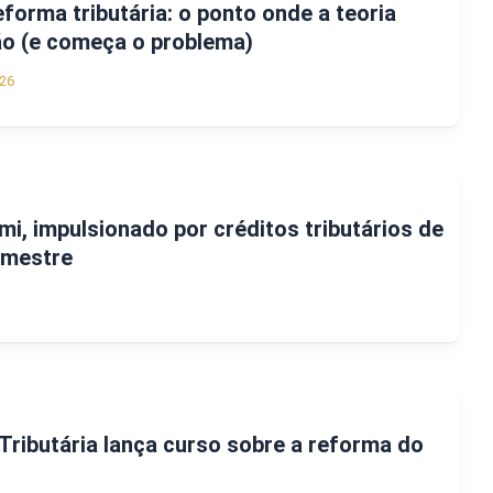
forma tributária: o ponto onde a teoria
ão (e começa o problema)
26
mi, impulsionado por créditos tributários de
rimestre
Tributária lança curso sobre a reforma do