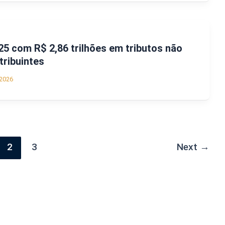
25 com R$ 2,86 trilhões em tributos não
tribuintes
2026
2
3
Next
→