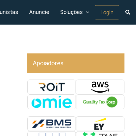
unistas
Anuncie
Soluções
Login
Apoiadores