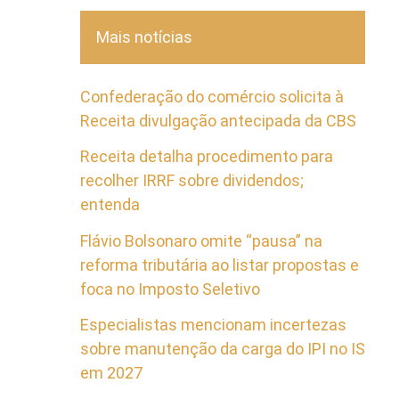
Mais notícias
Confederação do comércio solicita à
Receita divulgação antecipada da CBS
Receita detalha procedimento para
recolher IRRF sobre dividendos;
entenda
Flávio Bolsonaro omite “pausa” na
reforma tributária ao listar propostas e
foca no Imposto Seletivo
Especialistas mencionam incertezas
sobre manutenção da carga do IPI no IS
em 2027