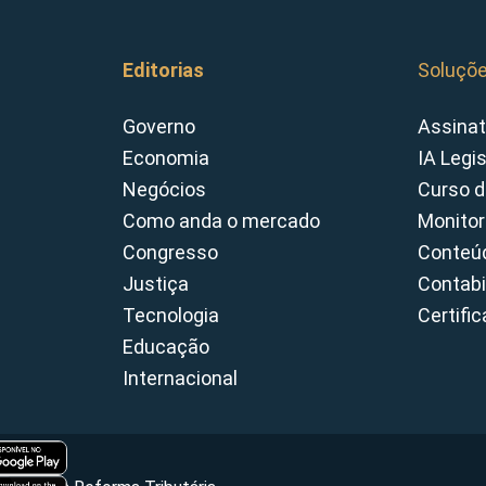
Editorias
Soluçõ
Governo
Assinat
Economia
IA Legi
Negócios
Curso d
Como anda o mercado
Monitor
Congresso
Conteúd
Justiça
Contabi
Tecnologia
Certifi
Educação
Internacional