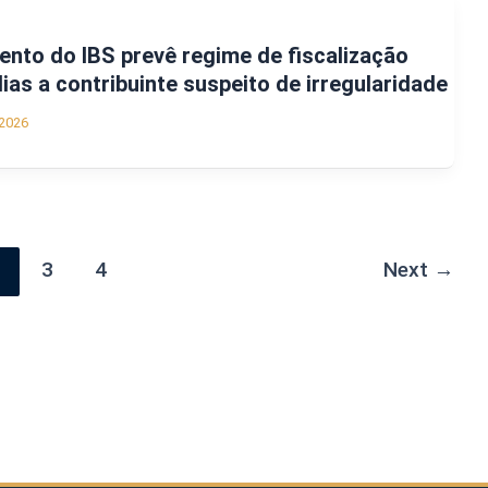
ento do IBS prevê regime de fiscalização
dias a contribuinte suspeito de irregularidade
2026
2
3
4
Next
→