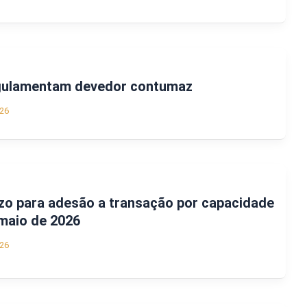
gulamentam devedor contumaz
26
zo para adesão a transação por capacidade
maio de 2026
26