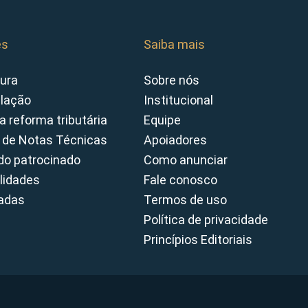
es
Saiba mais
ura
Sobre nós
slação
Institucional
a reforma tributária
Equipe
 de Notas Técnicas
Apoiadores
o patrocinado
Como anunciar
lidades
Fale conosco
cadas
Termos de uso
Política de privacidade
Princípios Editoriais