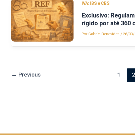
IVA: IBS e CBS
Exclusivo: Regulam
rígido por até 360 
Por
Gabriel Benevides
/
26/03/
←
Previous
1