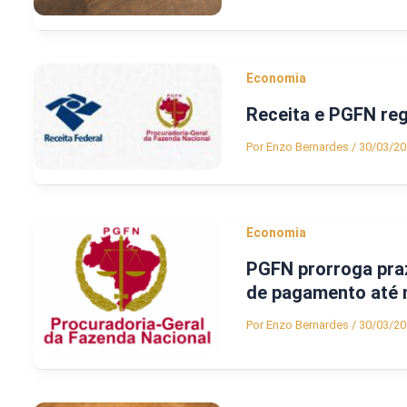
Economia
Receita e PGFN re
Por
Enzo Bernardes
/
30/03/20
Economia
PGFN prorroga pra
de pagamento até 
Por
Enzo Bernardes
/
30/03/20