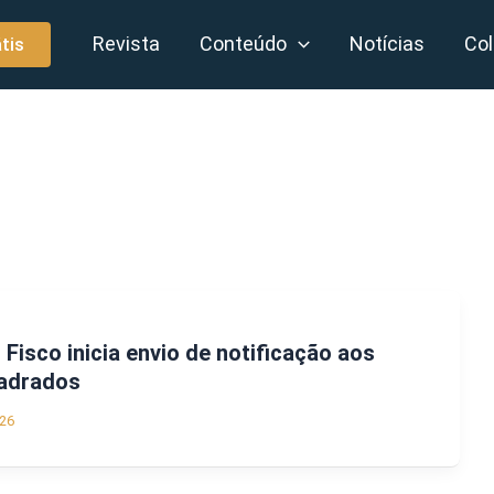
Revista
Conteúdo
Notícias
Col
tis
Fisco inicia envio de notificação aos
uadrados
26