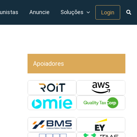
unistas
Anuncie
Soluções
Login
Apoiadores