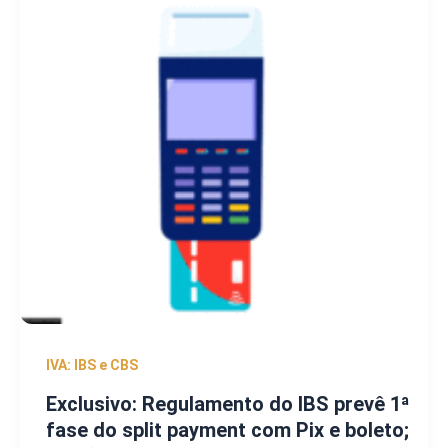
IVA: IBS e CBS
Exclusivo: Regulamento do IBS prevê 1ª
fase do split payment com Pix e boleto;