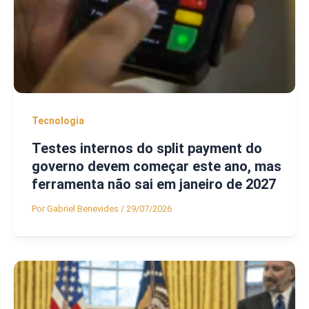
Tecnologia
Testes internos do split payment do
governo devem começar este ano, mas
ferramenta não sai em janeiro de 2027
Por
Gabriel Benevides
/
29/07/2026