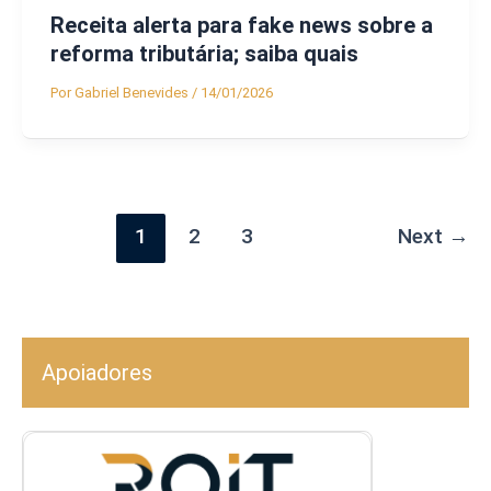
Receita alerta para fake news sobre a
reforma tributária; saiba quais
Por
Gabriel Benevides
/
14/01/2026
1
2
3
Next
→
Apoiadores