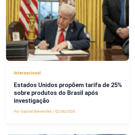
Internacional
Estados Unidos propõem tarifa de 25%
sobre produtos do Brasil após
investigação
Por
Gabriel Benevides
/
02/06/2026