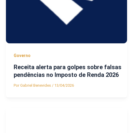
Governo
Receita alerta para golpes sobre falsas
pendências no Imposto de Renda 2026
Por
Gabriel Benevides
/
13/04/2026