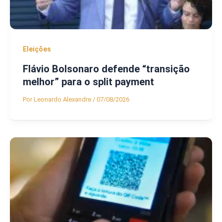
Eleições
Flávio Bolsonaro defende “transição
melhor” para o split payment
Por
Leonardo Alexandre
/
07/08/2026