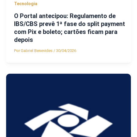
Tecnologia
O Portal antecipou: Regulamento de
IBS/CBS prevê 1ª fase do split payment
com Pix e boleto; cartões ficam para
depois
Por
Gabriel Benevides
/
30/04/2026