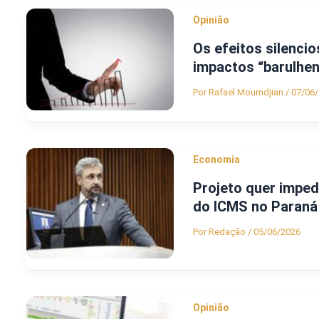
Opinião
Os efeitos silenci
impactos “barulhen
Por
Rafael Moumdjian
/
07/06
Economia
Projeto quer imped
do ICMS no Paraná
Por
Redação
/
05/06/2026
Opinião