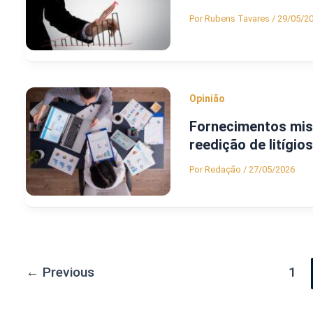
Por
Rubens Tavares
/
29/05/2
Opinião
Fornecimentos mist
reedição de litígios
Por
Redação
/
27/05/2026
←
Previous
1