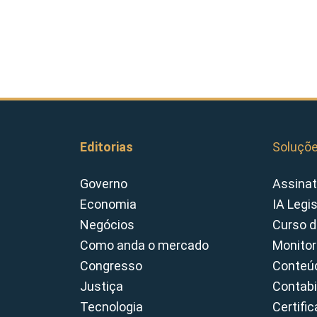
Editorias
Soluçõ
Governo
Assinat
Economia
IA Legi
Negócios
Curso d
Como anda o mercado
Monitor
Congresso
Conteúd
Justiça
Contabi
Tecnologia
Certifi