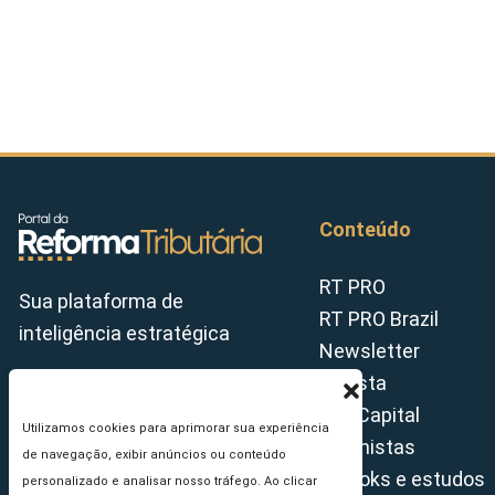
Conteúdo
RT PRO
Sua plataforma de
RT PRO Brazil
inteligência estratégica
Newsletter
Revista
Tax Capital
Utilizamos cookies para aprimorar sua experiência
Colunistas
de navegação, exibir anúncios ou conteúdo
E-books e estudos
personalizado e analisar nosso tráfego. Ao clicar