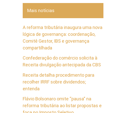
Mais notícias
A reforma tributária inaugura uma nova
lógica de governança: coordenação,
Comitê Gestor, IBS e governança
compartilhada
Confederação do comércio solicita à
Receita divulgação antecipada da CBS
Receita detalha procedimento para
recolher IRRF sobre dividendos;
entenda
Flávio Bolsonaro omite “pausa” na
reforma tributária ao listar propostas e
foca no Imposto Seletivo