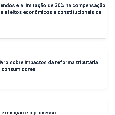
dendos e a limitação de 30% na compensação
 os efeitos econômicos e constitucionais da
livro sobre impactos da reforma tributária
e consumidores
 execução é o processo.