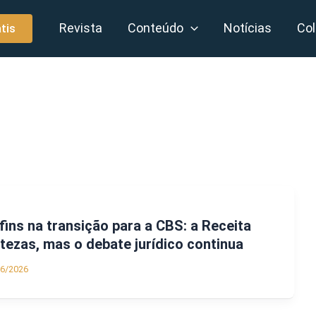
Revista
Conteúdo
Notícias
Col
tis
fins na transição para a CBS: a Receita
rtezas, mas o debate jurídico continua
06/2026