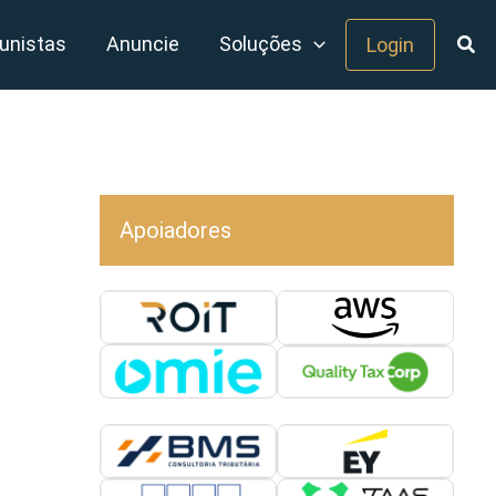
unistas
Anuncie
Soluções
Login
Apoiadores