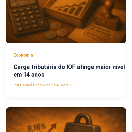
Economia
Carga tributária do IOF atinge maior nível
em 14 anos
Por
Gabriel Benevides
/
03/06/2026