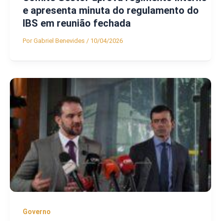
e apresenta minuta do regulamento do
IBS em reunião fechada
Por
Gabriel Benevides
/
10/04/2026
Governo