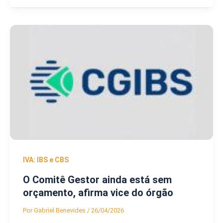
IVA: IBS e CBS
O Comitê Gestor ainda está sem
orçamento, afirma vice do órgão
Por
Gabriel Benevides
/
26/04/2026