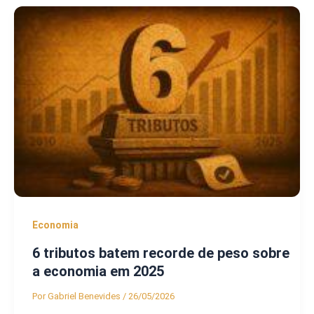
Economia
6 tributos batem recorde de peso sobre
a economia em 2025
Por
Gabriel Benevides
/
26/05/2026