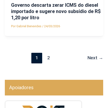
Governo descarta zerar ICMS do diesel
importado e sugere novo subsídio de R$
1,20 por litro
Por
Gabriel Benevides
/
24/03/2026
1
2
Next
→
Apoiadores