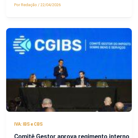
Por
Redação
/
22/04/2026
IVA: IBS e CBS
Comitê Gestor aprova regimento interno