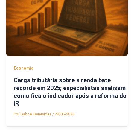
Economia
Carga tributária sobre a renda bate
recorde em 2025; especialistas analisam
como fica o indicador após a reforma do
IR
Por
Gabriel Benevides
/
29/05/2026