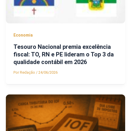
Economia
Tesouro Nacional premia excelência
fiscal: TO, RN e PE lideram o Top 3 da
qualidade contábil em 2026
Por
Redação
/
24/06/2026