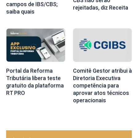
CBS não serão
campos de IBS/CBS;
rejeitadas, diz Receita
saiba quais
Portal da Reforma
Comitê Gestor atribui à
Tributária libera teste
Diretoria Executiva
gratuito da plataforma
competência para
RT PRO
aprovar atos técnicos
operacionais