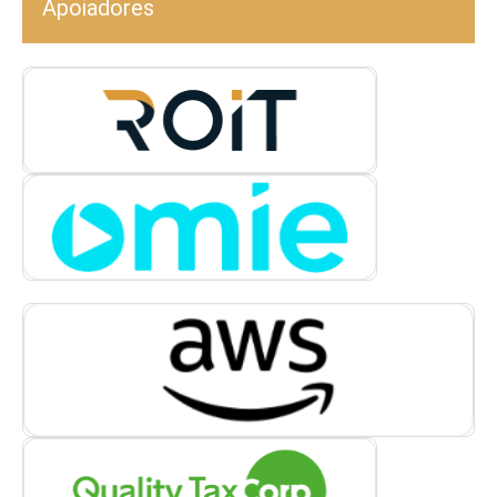
Apoiadores