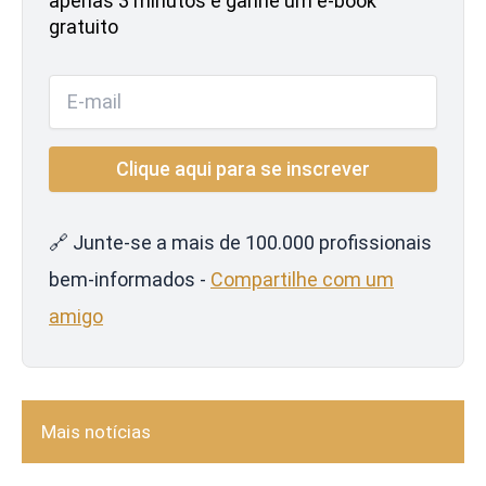
apenas 3 minutos e ganhe um e-book
gratuito
🔗 Junte-se a mais de 100.000 profissionais
bem-informados -
Compartilhe com um
amigo
Mais notícias