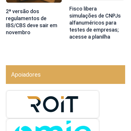
Fisco libera
2ª versão dos
simulações de CNPJs
regulamentos de
alfanuméricos para
IBS/CBS deve sair em
testes de empresas;
novembro
acesse a planilha
Apoiadores