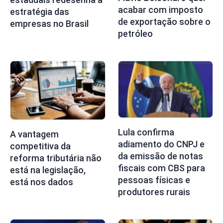
acabar com imposto
estratégia das
de exportação sobre o
empresas no Brasil
petróleo
Lula confirma
A vantagem
adiamento do CNPJ e
competitiva da
da emissão de notas
reforma tributária não
fiscais com CBS para
está na legislação,
pessoas físicas e
está nos dados
produtores rurais