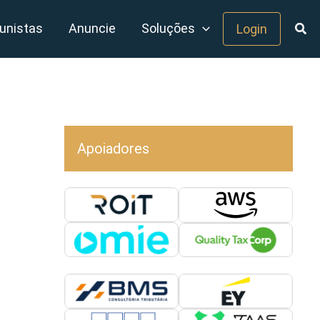
unistas
Anuncie
Soluções
Login
Apoiadores