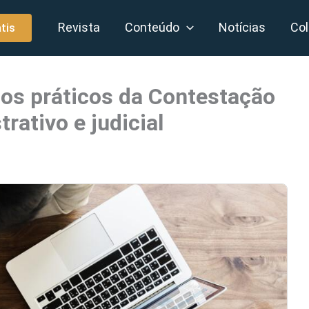
Revista
Conteúdo
Notícias
Col
tis
tos práticos da Contestação
rativo e judicial