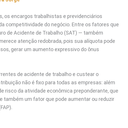
os encargos trabalhistas e previdenciários
 competitividade do negócio. Entre os fatores que
uro de Acidente de Trabalho (SAT) — também
merece atenção redobrada, pois sua alíquota pode
casos, gerar um aumento expressivo do ônus
rrentes de acidente de trabalho e custear o
ntribuição não é fixo para todas as empresas: além
 de risco da atividade econômica preponderante, que
ste também um fator que pode aumentar ou reduzir
(FAP).