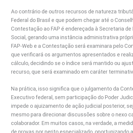
Ao contrário de outros recursos de natureza tribu
Federal do Brasil e que podem chegar até o Conselh
Contestação ao FAP é endereçada à Secretaria de P
Social, gerando uma instância administrativa próp
FAP-Web e a Contestação será examinara pelo Cons
que verificará os argumentos apresentados e realiz
cálculo, decidindo se o índice será mantido ou aju
recurso, que será examinado em caráter terminativ
Na prática, isso significa que o julgamento da Con
Executivo federal, sem participação do Poder Judic
impede o ajuizamento de ação judicial posterior, sej
mesmo para direcionar discussões sobre o nexo cau
colaborador. Em muitos casos, na verdade, a medida
de provas por perito especializado, oportunizando