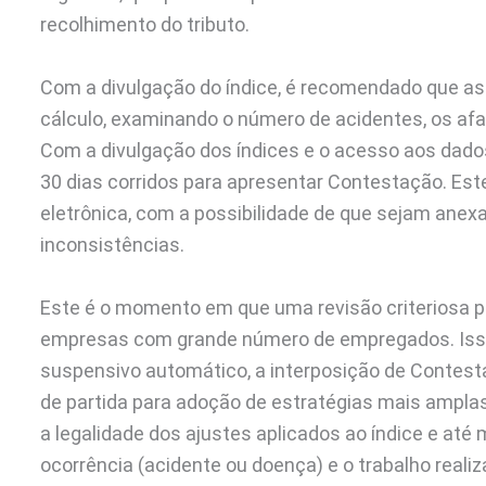
recolhimento do tributo.
Com a divulgação do índice, é recomendado que 
cálculo, examinando o número de acidentes, os af
Com a divulgação dos índices e o acesso aos dados a 
30 dias corridos para apresentar Contestação. Es
eletrônica, com a possibilidade de que sejam an
inconsistências.
Este é o momento em que uma revisão criteriosa p
empresas com grande número de empregados. Isso
suspensivo automático, a interposição de Contes
de partida para adoção de estratégias mais amplas
a legalidade dos ajustes aplicados ao índice e at
ocorrência (acidente ou doença) e o trabalho reali