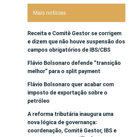
Mais notícias
Receita e Comitê Gestor se corrigem
e dizem que não houve suspensão dos
campos obrigatórios de IBS/CBS
Flávio Bolsonaro defende “transição
melhor” para o split payment
Flávio Bolsonaro quer acabar com
imposto de exportação sobre o
petróleo
A reforma tributária inaugura uma
nova lógica de governança:
coordenação, Comitê Gestor, IBS e