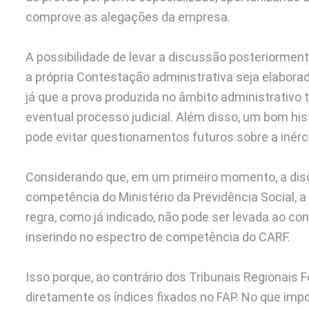
comprove as alegações da empresa.
A possibilidade de levar a discussão posteriorment
a própria Contestação administrativa seja elaborad
já que a prova produzida no âmbito administrativ
eventual processo judicial. Além disso, um bom hi
pode evitar questionamentos futuros sobre a inérc
Considerando que, em um primeiro momento, a discu
competência do Ministério da Previdência Social, a
regra, como já indicado, não pode ser levada ao con
inserindo no espectro de competência do CARF.
Isso porque, ao contrário dos Tribunais Regionais F
diretamente os índices fixados no FAP. No que imp