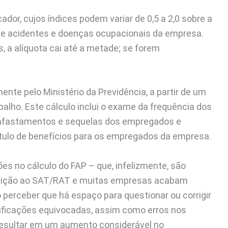
dor, cujos índices podem variar de 0,5 a 2,0 sobre a
 de acidentes e doenças ocupacionais da empresa.
 a alíquota cai até a metade; se forem
nte pelo Ministério da Previdência, a partir de um
abalho. Este cálculo inclui o exame da frequência dos
s afastamentos e sequelas dos empregados e
tulo de benefícios para os empregados da empresa.
ões no cálculo do FAP – que, infelizmente, são
buição ao SAT/RAT e muitas empresas acabam
erceber que há espaço para questionar ou corrigir
sificações equivocadas, assim como erros nos
 resultar em um aumento considerável no