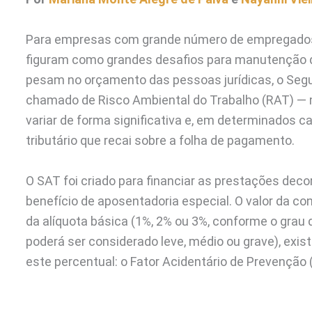
Para empresas com grande número de empregados, 
figuram como grandes desafios para manutenção da
pesam no orçamento das pessoas jurídicas, o Seg
chamado de Risco Ambiental do Trabalho (RAT) — 
variar de forma significativa e, em determinados 
tributário que recai sobre a folha de pagamento.
O SAT foi criado para financiar as prestações deco
benefício de aposentadoria especial. O valor da co
da alíquota básica (1%, 2% ou 3%, conforme o grau
poderá ser considerado leve, médio ou grave), exi
este percentual: o Fator Acidentário de Prevenção 