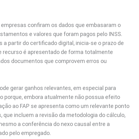
as empresas confiram os dados que embasaram o
astamentos e valores que foram pagos pelo INSS.
partir do certificado digital, inicia-se o prazo de
te recurso é apresentado de forma totalmente
exados documentos que comprovem erros ou
ode gerar ganhos relevantes, em especial para
 porque, embora atualmente não possua efeito
tação ao FAP se apresenta como um relevante ponto
, que incluem a revisão da metodologia do cálculo,
é mesmo a conferência do nexo causal entre a
zado pelo empregado.