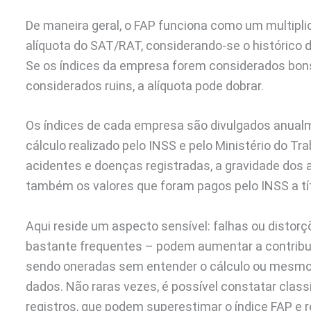
De maneira geral, o FAP funciona como um multiplica
alíquota do SAT/RAT, considerando-se o histórico
Se os índices da empresa forem considerados bons,
considerados ruins, a alíquota pode dobrar.
Os índices de cada empresa são divulgados anualme
cálculo realizado pelo INSS e pelo Ministério do Tr
acidentes e doenças registradas, a gravidade do
também os valores que foram pagos pelo INSS a tí
Aqui reside um aspecto sensível: falhas ou distorç
bastante frequentes – podem aumentar a contri
sendo oneradas sem entender o cálculo ou mesmo p
dados. Não raras vezes, é possível constatar clas
registros, que podem superestimar o índice FAP e