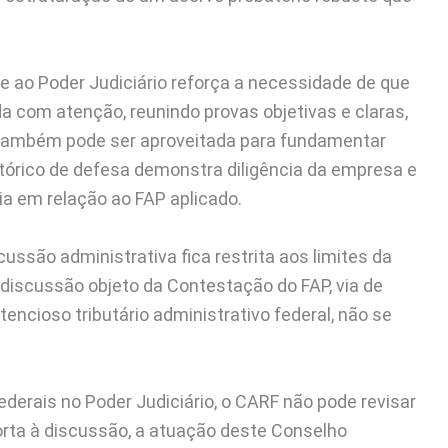
e ao Poder Judiciário reforça a necessidade de que
a com atenção, reunindo provas objetivas e claras,
o também pode ser aproveitada para fundamentar
stórico de defesa demonstra diligência da empresa e
ia em relação ao FAP aplicado.
ssão administrativa fica restrita aos limites da
 discussão objeto da Contestação do FAP, via de
tencioso tributário administrativo federal, não se
ederais no Poder Judiciário, o CARF não pode revisar
orta à discussão, a atuação deste Conselho