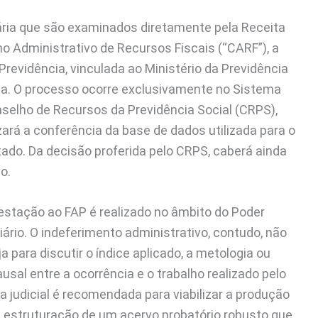
tária que são examinados diretamente pela Receita
o Administrativo de Recursos Fiscais (“CARF”), a
revidência, vinculada ao Ministério da Previdência
ria. O processo ocorre exclusivamente no Sistema
elho de Recursos da Previdência Social (CRPS),
ará a conferência da base de dados utilizada para o
stado. Da decisão proferida pelo CRPS, caberá ainda
o.
testação ao FAP é realizado no âmbito do Poder
iário. O indeferimento administrativo, contudo, não
a para discutir o índice aplicado, a metologia ou
sal entre a ocorrência e o trabalho realizado pelo
 judicial é recomendada para viabilizar a produção
 a estruturação de um acervo probatório robusto que