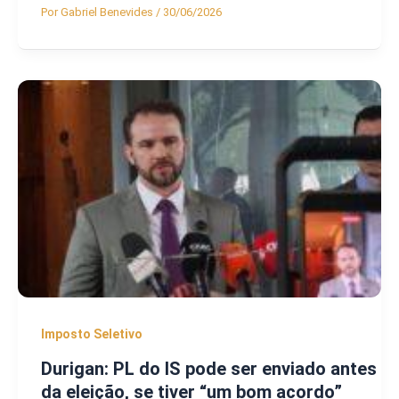
Por
Gabriel Benevides
/
30/06/2026
Imposto Seletivo
Durigan: PL do IS pode ser enviado antes
da eleição, se tiver “um bom acordo”