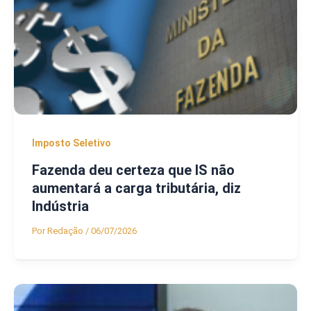
Imposto Seletivo
Fazenda deu certeza que IS não
aumentará a carga tributária, diz
Indústria
Por
Redação
/
06/07/2026