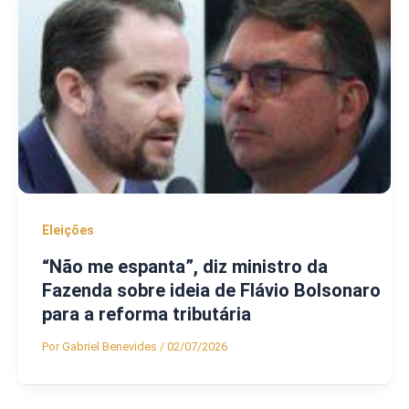
Eleições
“Não me espanta”, diz ministro da
Fazenda sobre ideia de Flávio Bolsonaro
para a reforma tributária
Por
Gabriel Benevides
/
02/07/2026