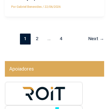
Por
Gabriel Benevides
/
22/06/2026
1
2
…
4
Next
→
Apoiadores