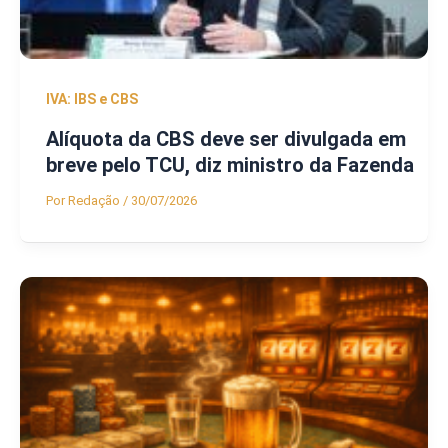
IVA: IBS e CBS
Alíquota da CBS deve ser divulgada em
breve pelo TCU, diz ministro da Fazenda
Por
Redação
/
30/07/2026