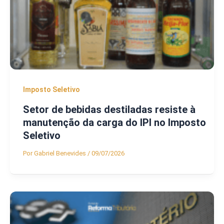
Imposto Seletivo
Setor de bebidas destiladas resiste à
manutenção da carga do IPI no Imposto
Seletivo
Por
Gabriel Benevides
/
09/07/2026