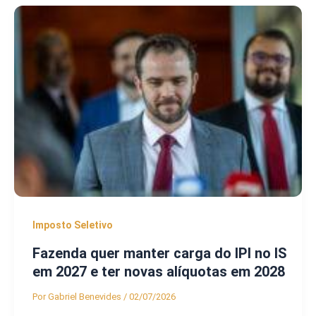
Imposto Seletivo
Fazenda quer manter carga do IPI no IS
em 2027 e ter novas alíquotas em 2028
Por
Gabriel Benevides
/
02/07/2026