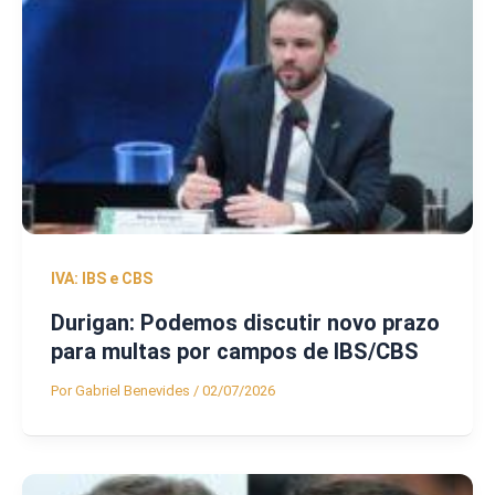
IVA: IBS e CBS
Durigan: Podemos discutir novo prazo
para multas por campos de IBS/CBS
Por
Gabriel Benevides
/
02/07/2026