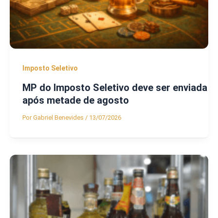
Imposto Seletivo
MP do Imposto Seletivo deve ser enviada
após metade de agosto
Por
Gabriel Benevides
/
13/07/2026