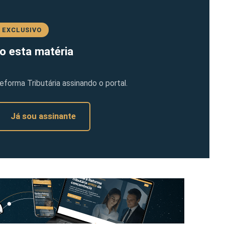
 EXCLUSIVO
o esta matéria
orma Tributária assinando o portal.
Já sou assinante