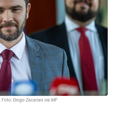
 Foto: Diogo Zacarias via MF