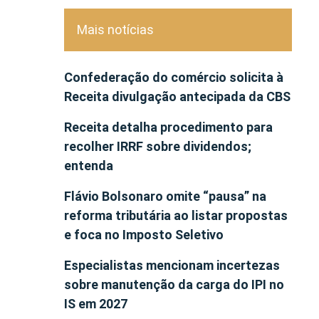
Mais notícias
Confederação do comércio solicita à
Receita divulgação antecipada da CBS
Receita detalha procedimento para
recolher IRRF sobre dividendos;
entenda
Flávio Bolsonaro omite “pausa” na
reforma tributária ao listar propostas
e foca no Imposto Seletivo
Especialistas mencionam incertezas
sobre manutenção da carga do IPI no
IS em 2027