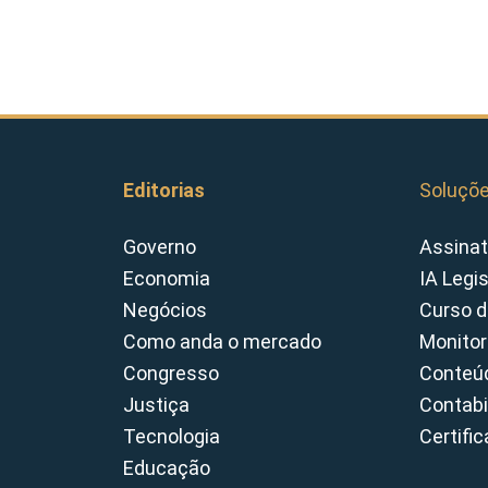
Editorias
Soluçõ
Governo
Assinat
Economia
IA Legi
Negócios
Curso d
Como anda o mercado
Monitor
Congresso
Conteúd
Justiça
Contabi
Tecnologia
Certifi
Educação