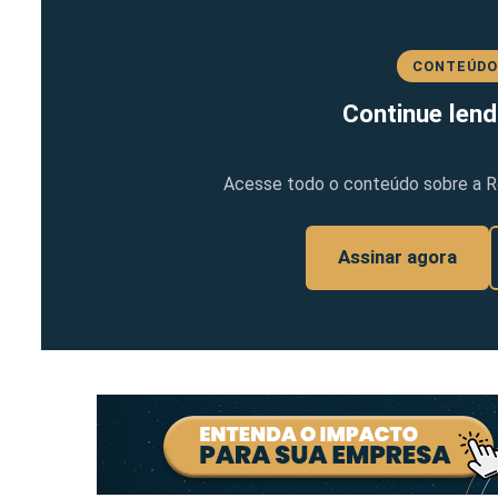
CONTEÚDO
Continue lend
Acesse todo o conteúdo sobre a Ref
Assinar agora