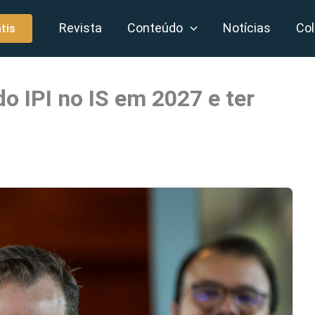
Revista
Conteúdo
Notícias
Col
tis
o IPI no IS em 2027 e ter