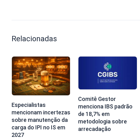
Relacionadas
Comitê Gestor
Especialistas
menciona IBS padrão
mencionam incertezas
de 18,7% em
sobre manutenção da
metodologia sobre
carga do IPI no IS em
arrecadação
2027