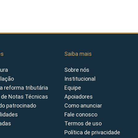
es
Saiba mais
ura
Sobre nós
slação
Institucional
a reforma tributária
Equipe
 de Notas Técnicas
Apoiadores
o patrocinado
Como anunciar
lidades
Fale conosco
cadas
Termos de uso
Política de privacidade