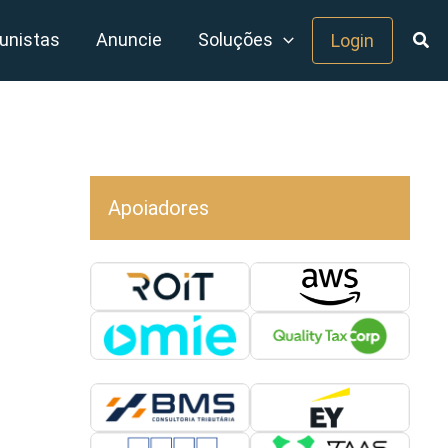
unistas
Anuncie
Soluções
Login
Apoiadores