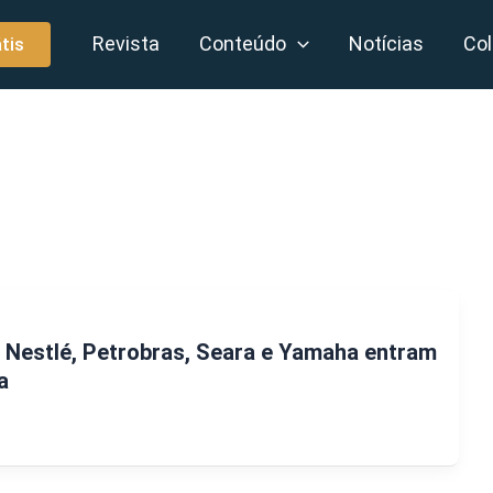
Revista
Conteúdo
Notícias
Col
tis
, Nestlé, Petrobras, Seara e Yamaha entram
a