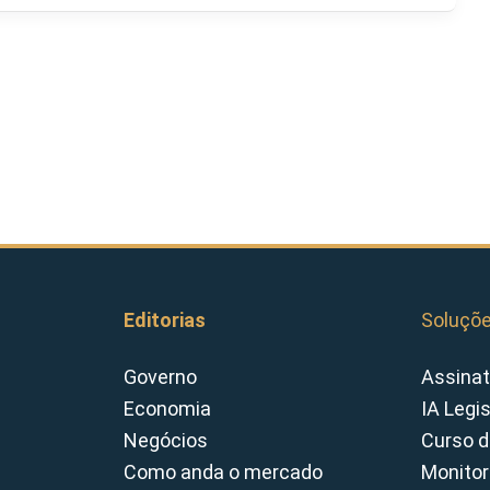
Editorias
Soluçõ
Governo
Assinat
Economia
IA Legi
Negócios
Curso d
Como anda o mercado
Monitor