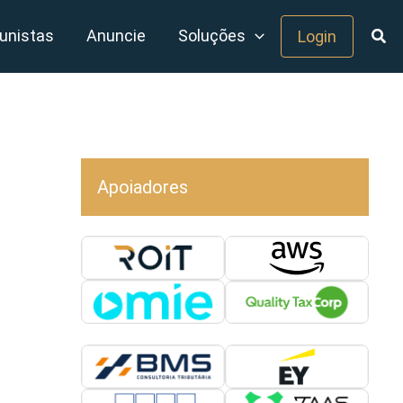
unistas
Anuncie
Soluções
Login
Apoiadores