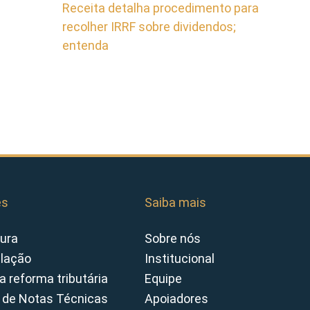
Receita detalha procedimento para
recolher IRRF sobre dividendos;
entenda
es
Saiba mais
ura
Sobre nós
slação
Institucional
a reforma tributária
Equipe
 de Notas Técnicas
Apoiadores