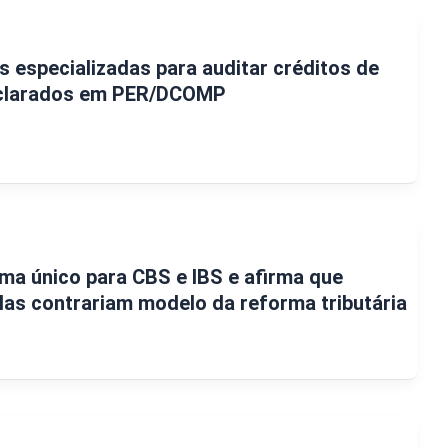
s especializadas para auditar créditos de
declarados em PER/DCOMP
ma único para CBS e IBS e afirma que
las contrariam modelo da reforma tributária