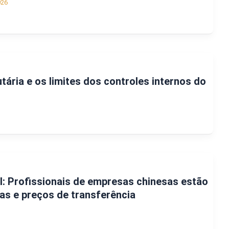
026
tária e os limites dos controles internos do
il: Profissionais de empresas chinesas estão
as e preços de transferência