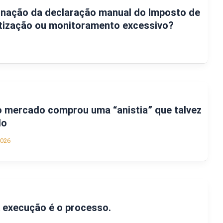
inação da declaração manual do Imposto de
tização ou monitoramento excessivo?
o mercado comprou uma “anistia” que talvez
do
2026
 execução é o processo.