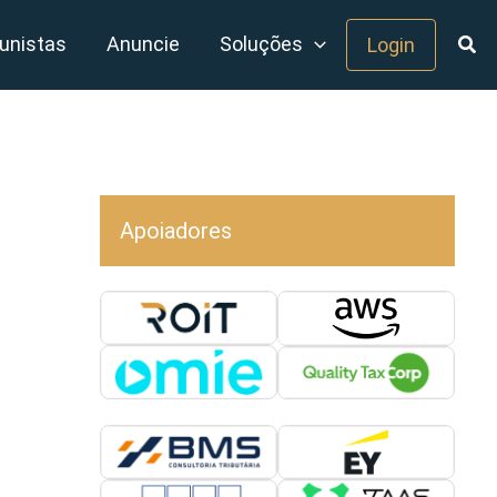
unistas
Anuncie
Soluções
Login
Apoiadores