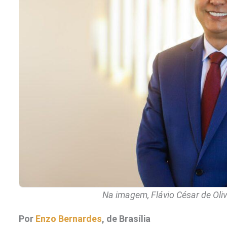
Na imagem, Flávio César de Oli
Por
Enzo Bernardes
, de Brasília