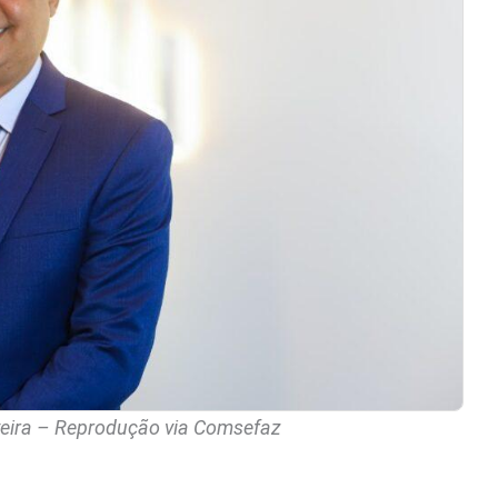
veira – Reprodução via Comsefaz