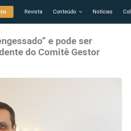
Revista
Conteúdo
Notícias
Col
tis
engessado” e pode ser
idente do Comitê Gestor