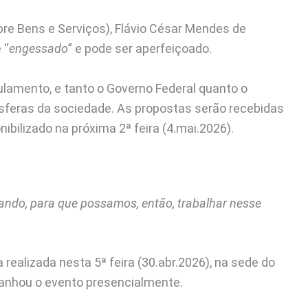
re Bens e Serviços), Flávio César Mendes de
 “
engessado
” e pode ser aperfeiçoado.
gulamento, e tanto o Governo Federal quanto o
sferas da sociedade. As propostas serão recebidas
ibilizado na próxima 2ª feira (4.mai.2026).
ando, para que possamos, então, trabalhar nesse
realizada nesta 5ª feira (30.abr.2026), na sede do
nhou o evento presencialmente.