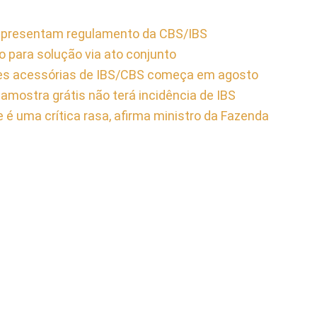
r apresentam regulamento da CBS/IBS
 para solução via ato conjunto
ões acessórias de IBS/CBS começa em agosto
amostra grátis não terá incidência de IBS
 é uma crítica rasa, afirma ministro da Fazenda