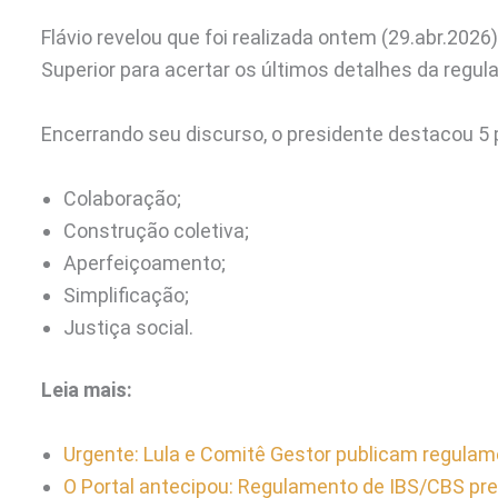
Flávio revelou que foi realizada ontem (29.abr.202
Superior para acertar os últimos detalhes da regu
Encerrando seu discurso, o presidente destacou 5 pi
Colaboração;
Construção coletiva;
Aperfeiçoamento;
Simplificação;
Justiça social.
Leia mais:
Urgente: Lula e Comitê Gestor publicam regulame
O Portal antecipou: Regulamento de IBS/CBS prev