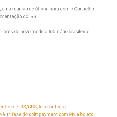
6), uma reunião de última hora com o Conselho
lamentação do IBS.
lares do novo modelo tributário brasileiro:
ntos de IBS/CBS; leia a íntegra
ê 1ª fase do split payment com Pix e boleto;