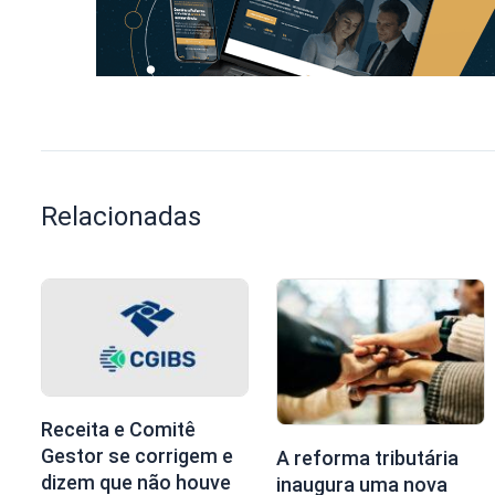
Relacionadas
Receita e Comitê
Gestor se corrigem e
A reforma tributária
dizem que não houve
inaugura uma nova